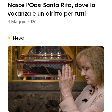
Nasce l’Oasi Santa Rita, dove la
vacanza è un diritto per tutti
Data
4 Maggio 2026
News
Categoria