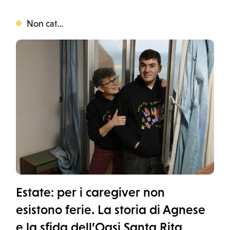
Non categorizzato
Categoria
Estate: per i caregiver non
esistono ferie. La storia di Agnese
e la sfida dell’Oasi Santa Rita