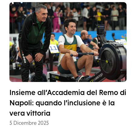
Insieme all’Accademia del Remo di
Napoli: quando l’inclusione è la
vera vittoria
Data
5 Dicembre 2025