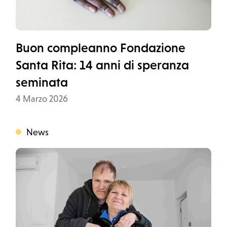
Buon compleanno Fondazione
Santa Rita: 14 anni di speranza
seminata
Data
4 Marzo 2026
News
Categoria