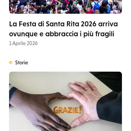
La Festa di Santa Rita 2026 arriva
ovunque e abbraccia i più fragili
Data
1 Aprile 2026
Storie
Categoria