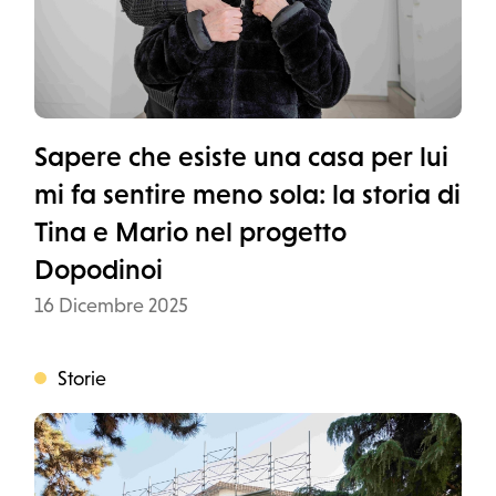
Sapere che esiste una casa per lui
mi fa sentire meno sola: la storia di
Tina e Mario nel progetto
Dopodinoi
Data
16 Dicembre 2025
Storie
Categoria