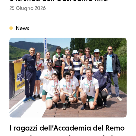
Data
25 Giugno 2026
News
Categoria
I ragazzi dell’Accademia del Remo