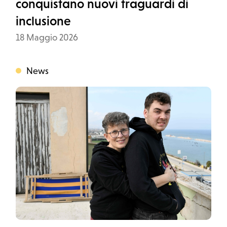
conquistano nuovi traguardi di
inclusione
Data
18 Maggio 2026
News
Categoria