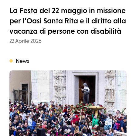
La Festa del 22 maggio in missione
per l’Oasi Santa Rita e il diritto alla
vacanza di persone con disabilità
Data
22 Aprile 2026
News
Categoria