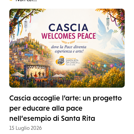
Categoria
Cascia accoglie l’arte: un progetto
per educare alla pace
nell’esempio di Santa Rita
Data
15 Luglio 2026