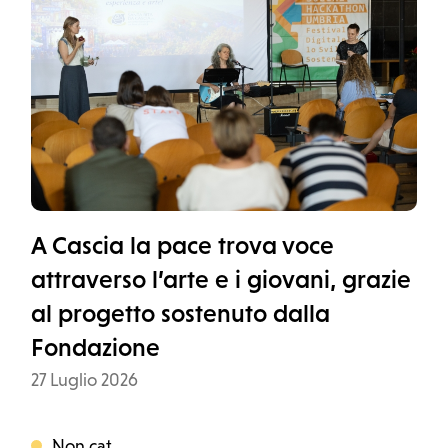
A Cascia la pace trova voce
attraverso l’arte e i giovani, grazie
al progetto sostenuto dalla
Fondazione
Data
27 Luglio 2026
Non categorizzato