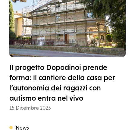
Il progetto Dopodinoi prende
forma: il cantiere della casa per
l’autonomia dei ragazzi con
autismo entra nel vivo
Data
15 Dicembre 2025
News
Categoria