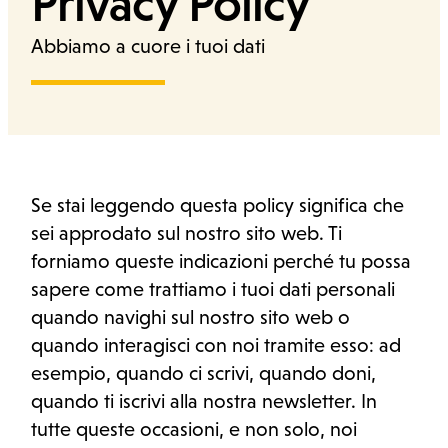
Privacy Policy
Abbiamo a cuore i tuoi dati
Ufficio stampa
Cerca
Se stai leggendo questa policy significa che
sei approdato sul nostro sito web. Ti
forniamo queste indicazioni perché tu possa
sapere come trattiamo i tuoi dati personali
quando navighi sul nostro sito web o
quando interagisci con noi tramite esso: ad
esempio, quando ci scrivi, quando doni,
quando ti iscrivi alla nostra newsletter. In
tutte queste occasioni, e non solo, noi