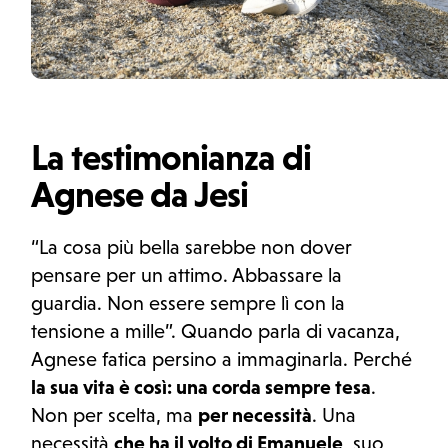
La testimonianza di
Agnese da Jesi
“La cosa più bella sarebbe non dover
pensare per un attimo. Abbassare la
guardia. Non essere sempre lì con la
tensione a mille”. Quando parla di vacanza,
Agnese fatica persino a immaginarla. Perché
la sua vita è così: una corda sempre tesa
.
Non per scelta, ma
per necessità
. Una
necessità
che ha il volto di Emanuele
, suo