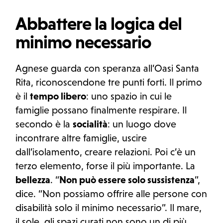
Abbattere la logica del
minimo necessario
Agnese guarda con speranza all’Oasi Santa
Rita, riconoscendone tre punti forti. Il primo
è il
tempo libero
: uno spazio in cui le
famiglie possano finalmente respirare. Il
secondo è la
socialità
: un luogo dove
incontrare altre famiglie, uscire
dall’isolamento, creare relazioni. Poi c’è un
terzo elemento, forse il più importante. La
bellezza
. “
Non può essere solo sussistenza
”,
dice. “Non possiamo offrire alle persone con
disabilità solo il minimo necessario”. Il mare,
il sole, gli spazi curati non sono un di più,