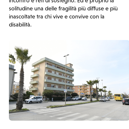
incontro e reti di sostegno. Ed è proprio la
solitudine una delle fragilità più diffuse e più
inascoltate tra chi vive e convive con la
disabilità.