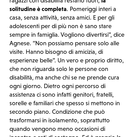
ragazzi con disabilità restano fuori,
la
solitudine è completa
. Pomeriggi interi a
casa, senza attività, senza amici. E per gli
adolescenti per di più non è sano stare
sempre in famiglia. Vogliono divertirsi”, dice
Agnese. “Non possiamo pensare solo alle
visite. Hanno bisogno di amicizia, di
esperienze belle”. Un vero e proprio diritto,
che non riguarda solo le persone con
disabilità, ma anche chi se ne prende cura
ogni giorno. Dietro ogni percorso di
assistenza ci sono infatti genitori, fratelli,
sorelle e familiari che spesso si mettono in
secondo piano. Condizione che può
trasformarsi in isolamento, soprattutto
quando vengono meno occasioni di