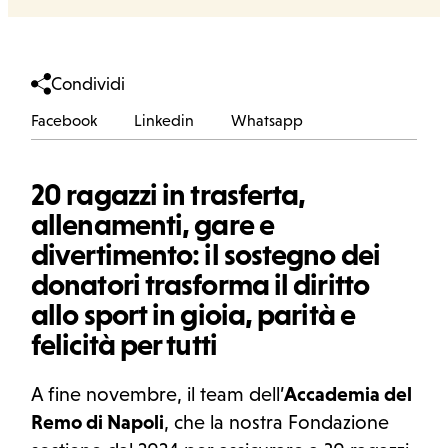
Condividi
Facebook
Linkedin
Whatsapp
Facebook
Linkedin
Whatsapp
20 ragazzi in trasferta,
allenamenti, gare e
divertimento: il sostegno dei
donatori trasforma il diritto
allo sport in gioia, parità e
felicità per tutti
A fine novembre, il team dell’
Accademia del
Remo di Napoli
, che la nostra Fondazione