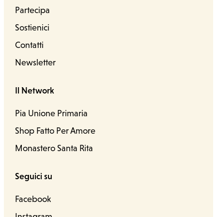
Partecipa
Sostienici
Contatti
Newsletter
Il Network
Pia Unione Primaria
Shop Fatto Per Amore
Monastero Santa Rita
Seguici su
Facebook
Instagram