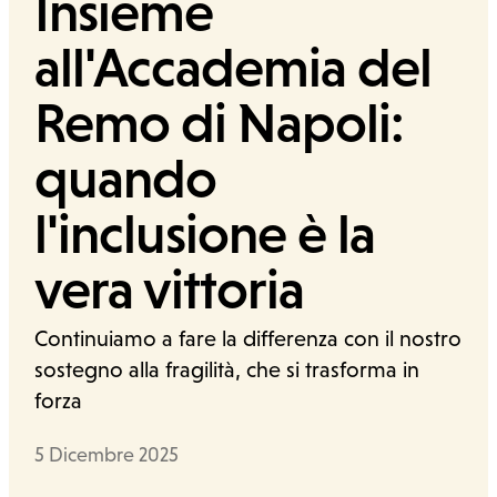
Insieme
all'Accademia del
Ufficio stampa
Remo di Napoli:
Cerca
quando
l'inclusione è la
vera vittoria
Continuiamo a fare la differenza con il nostro
sostegno alla fragilità, che si trasforma in
forza
Data
5 Dicembre 2025