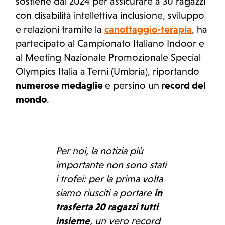
sostiene dal 2024 per assicurare a 30 ragazzi
con disabilità intellettiva inclusione, sviluppo
e relazioni tramite la
canottaggio-terapia
, ha
partecipato al Campionato Italiano Indoor e
al Meeting Nazionale Promozionale Special
Olympics Italia a Terni (Umbria), riportando
numerose medaglie
e persino un
record del
mondo
.
Per noi, la notizia più
importante non sono stati
i trofei: per la prima volta
siamo riusciti a portare
in
trasferta 20 ragazzi tutti
insieme
, un vero record