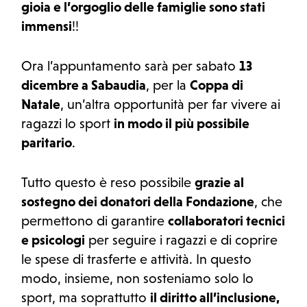
gioia e l’orgoglio delle famiglie sono stati
immensi
!!
Ora l’appuntamento sarà per sabato
13
dicembre a Sabaudia
, per la
Coppa di
Natale
, un’altra opportunità per far vivere ai
ragazzi lo sport
in modo il più possibile
paritario
.
Tutto questo è reso possibile
grazie al
sostegno dei donatori della Fondazione
, che
permettono di garantire
collaboratori tecnici
e psicologi
per seguire i ragazzi e di coprire
le spese di trasferte e attività. In questo
modo, insieme, non sosteniamo solo lo
sport, ma soprattutto
il diritto all’inclusione,