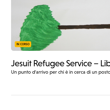
IN CORSO
Jesuit Refugee Service – Li
Un punto d'arrivo per chi è in cerca di un post