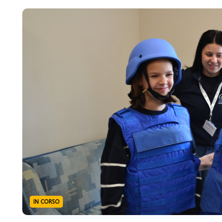
Partecipa
IN CORSO