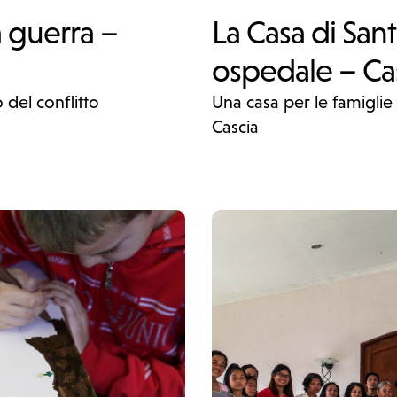
a guerra –
La Casa di Sant
ospedale – Ca
 del conflitto
Una casa per le famiglie 
Cascia