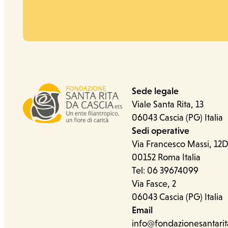
Sede legale
Viale Santa Rita, 13
Ufficio stampa
06043 Cascia (PG) Italia
Sedi operative
Via Francesco Massi, 12
00152 Roma Italia
Tel: 06 39674099
Via Fasce, 2
06043 Cascia (PG) Italia
Email
info@fondazionesantarit