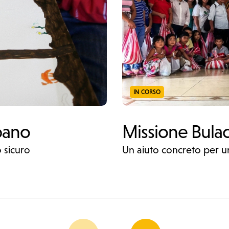
IN CORSO
bano
Missione Bulac
o sicuro
Un aiuto concreto per u