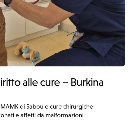
iritto alle cure – Burkina
CMAMK di Sabou e cure chirurgiche
ionati e affetti da malformazioni