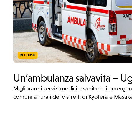
Cosa facciamo
IN CORSO
Un’ambulanza salvavita – U
Migliorare i servizi medici e sanitari di emergen
comunità rurali dei distretti di Kyotera e Masak