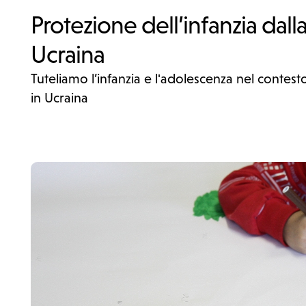
Protezione dell’infanzia dall
Ucraina
Tuteliamo l’infanzia e l'adolescenza nel contesto
in Ucraina
Sostienici