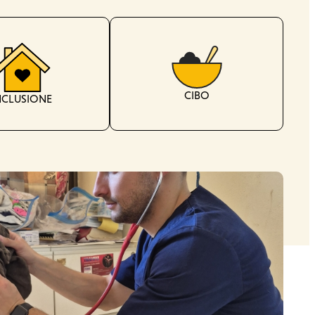
CIBO
NCLUSIONE