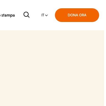
Cerca
o stampa
DONA ORA
IT