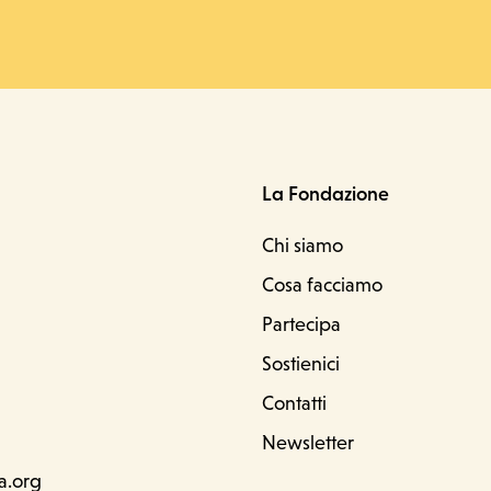
La Fondazione
Chi siamo
Cosa facciamo
D
Partecipa
Sostienici
Contatti
Newsletter
a.org