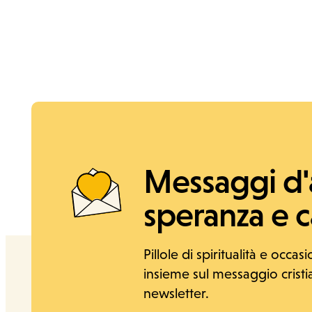
News e Storie
Messaggi d
speranza e ca
Pillole di spiritualità e occasi
insieme sul messaggio cristian
newsletter.