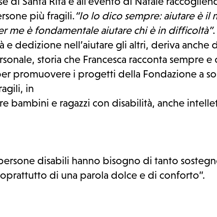
se di Santa Rita e all’evento di Natale raccoglie
rsone più fragili.
“Io lo dico sempre: aiutare è il m
Per me è fondamentale aiutare chi è in difficoltà”
tà e dedizione nell’aiutare gli altri, deriva anche d
ersonale, storia che Francesca racconta sempre e 
 per promuovere i progetti della Fondazione a s
agili, in
re bambini e ragazzi con disabilità, anche intellet
persone disabili hanno bisogno di tanto sostegn
oprattutto di una parola dolce e di conforto”.