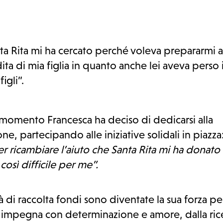
ta Rita mi ha cercato perché voleva prepararmi a
ita di mia figlia in quanto anche lei aveva perso 
figli”.
momento Francesca ha deciso di dedicarsi alla
e, partecipando alle iniziative solidali in piazza
 ricambiare l’aiuto che Santa Rita mi ha donato 
osì difficile per me”.
tà di raccolta fondi sono diventate la sua forza p
si impegna con determinazione e amore, dalla ric