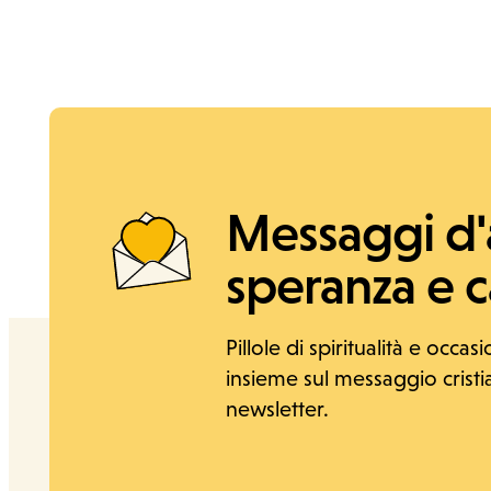
News e Storie
Messaggi d
speranza e ca
Pillole di spiritualità e occasi
insieme sul messaggio cristian
newsletter.