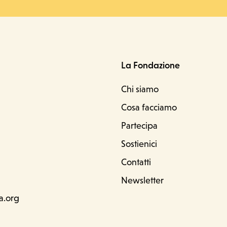
La Fondazione
Chi siamo
Cosa facciamo
D
Partecipa
Sostienici
Contatti
Newsletter
a.org