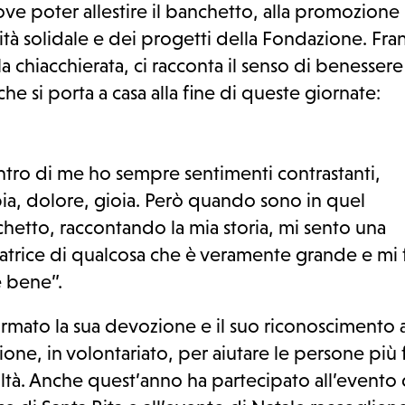
ve poter allestire il banchetto, alla promozione
vità solidale e dei progetti della Fondazione. Fra
a chiacchierata, ci racconta il senso di benessere
che si porta a casa alla fine di queste giornate:
tro di me ho sempre sentimenti contrastanti,
ia, dolore, gioia. Però quando sono in quel
hetto, raccontando la mia storia, mi sento una
atrice di qualcosa che è veramente grande e mi 
e bene”.
ormato la sua devozione e il suo riconoscimento 
zione, in volontariato, per aiutare le persone più f
oltà. Anche quest’anno ha partecipato all’evento 