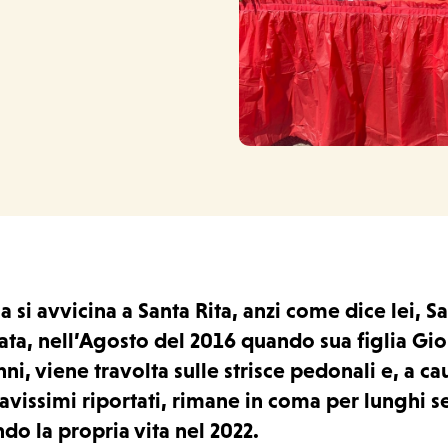
a si avvicina a Santa Rita, anzi come dice lei, Sa
cata, nell’Agosto del 2016 quando sua figlia Gio
nni, viene travolta sulle strisce pedonali e, a ca
avissimi riportati, rimane in coma per lunghi se
do la propria vita nel 2022.