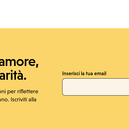
'amore,
rità.
Inserisci la tua email
oni per riflettere
o. Iscriviti alla