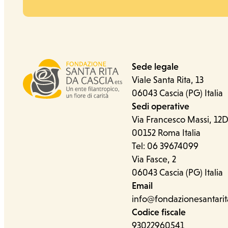
Sede legale
Viale Santa Rita, 13
06043 Cascia (PG) Italia
Sedi operative
Ufficio stampa
Via Francesco Massi, 12
00152 Roma Italia
Tel: 06 39674099
Via Fasce, 2
06043 Cascia (PG) Italia
Email
info@fondazionesantarit
Codice fiscale
93022960541