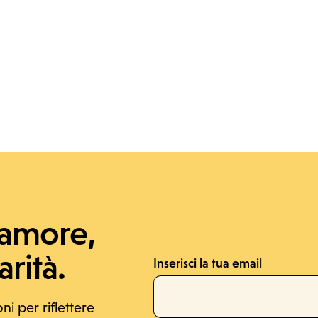
'amore,
rità.
Inserisci la tua email
oni per riflettere