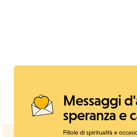
News e Storie
Messaggi d
speranza e ca
Pillole di spiritualità e occasi