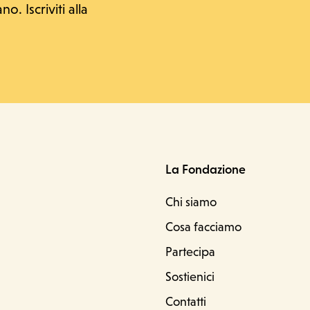
o. Iscriviti alla
La Fondazione
Chi siamo
Cosa facciamo
D
Partecipa
Sostienici
Contatti