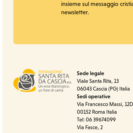
insieme sul messaggio cristian
newsletter.
Sede legale
Viale Santa Rita, 13
06043 Cascia (PG) Italia
Ufficio stampa
Sedi operative
Via Francesco Massi, 12
00152 Roma Italia
Tel: 06 39674099
Via Fasce, 2