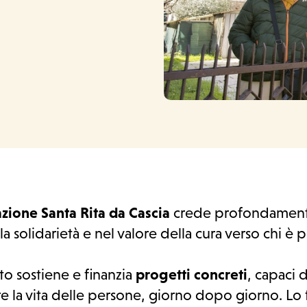
zione Santa Rita da Cascia
crede profondament
la solidarietà e nel valore della cura verso chi è p
to sostiene e finanzia
progetti concreti
, capaci d
re la vita delle persone, giorno dopo giorno. Lo 