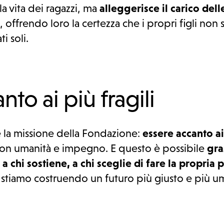
la vita dei ragazzi, ma
alleggerisce il carico dell
, offrendo loro la certezza che i propri figli non
ti soli.
nto ai più fragili
 la missione della Fondazione:
essere accanto ai
con umanità e impegno. E questo è possibile
gra
 a chi sostiene, a chi sceglie di fare la propria 
 stiamo costruendo un futuro più giusto e più u