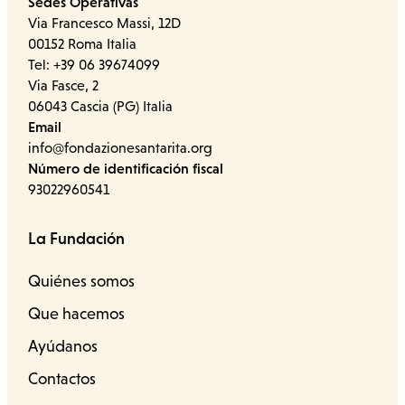
Sedes Operativas
Via Francesco Massi, 12D
00152 Roma Italia
Tel: +39 06 39674099
Via Fasce, 2
06043 Cascia (PG) Italia
Email
info@fondazionesantarita.org
Número de identificación fiscal
93022960541
La Fundación
Quiénes somos
Que hacemos
Ayúdanos
Contactos