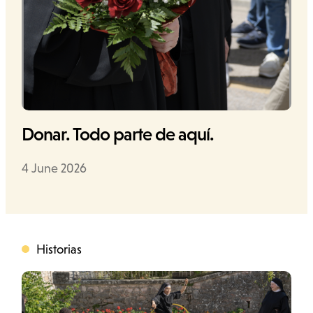
Cerca
Donar. Todo parte de aquí.
Data
4 June 2026
Historias
Categoria