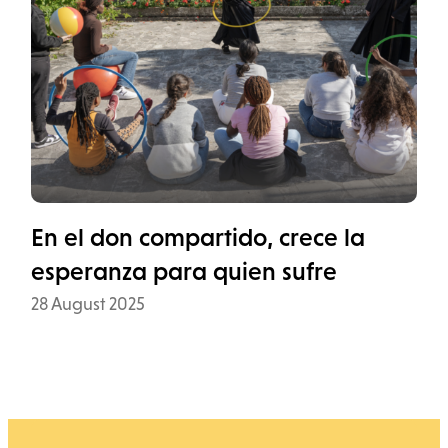
En el don compartido, crece la
esperanza para quien sufre
Data
28 August 2025