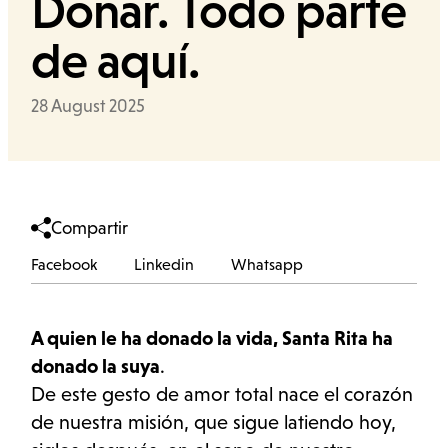
Donar. Todo parte
de aquí.
Cerca
Data
28 August 2025
Compartir
Facebook
Linkedin
Whatsapp
Facebook
Linkedin
Whatsapp
A quien le ha donado la vida, Santa Rita ha
donado la suya
.
De este gesto de amor total nace el corazón
de nuestra misión, que sigue latiendo hoy,