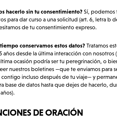
s hacerlo sin tu consentimiento?
Sí, podemos t
os para dar curso a una solicitud (art. 6, letra b
esitamos de tu consentimiento expreso.
 tiempo conservamos estos datos?
Tratamos est
5 años desde la última interacción con nosotros 
 última ocasión podría ser tu peregrinación, o bie
leer nuestros boletines —que te enviamos para s
 contigo incluso después de tu viaje— y permane
ra base de datos hasta que dejes de hacerlo, dur
años).
NCIONES DE ORACIÓN