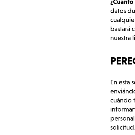
¿Cuánto
datos dur
cualquie
bastará 
nuestra l
PERE
En esta 
enviándo
cuándo t
informart
Novedades e historias
personal
solicitud