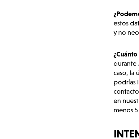
¿Podemo
estos dat
y no nec
¿Cuánto
durante 
caso, la
podrías 
contacto
en nuest
menos 5 
INTE