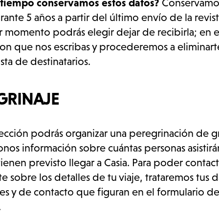
 tiempo conservamos estos datos?
Conservamos
ante 5 años a partir del último envío de la revist
r momento podrás elegir dejar de recibirla; en e
con que nos escribas y procederemos a eliminar
ista de destinatarios.
GRINAJE
sección podrás organizar una peregrinación de 
nos información sobre cuántas personas asistirá
ienen previsto llegar a Casia. Para poder contact
e sobre los detalles de tu viaje, trataremos tus 
es y de contacto que figuran en el formulario d
.