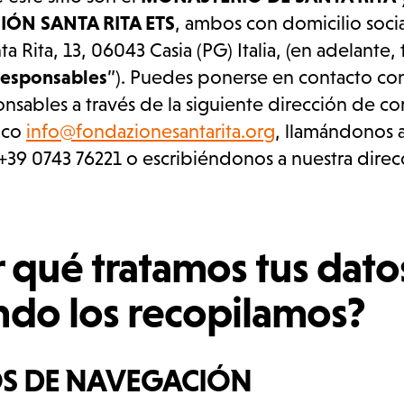
ÓN SANTA RITA ETS
, ambos con domicilio soci
ta Rita, 13, 06043 Casia (PG) Italia, (en adelante
responsables
”). Puedes ponerse en contacto con
nsables a través de la siguiente dirección de co
ico
info@fondazionesantarita.org
, llamándonos a
39 0743 76221 o escribiéndonos a nuestra direc
 qué tratamos tus dato
ndo los recopilamos?
S DE NAVEGACIÓN