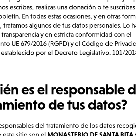
os escribas, realizas una donación o te suscribas
boletín. En todas estas ocasiones, y en otras for
, tratamos algunos de tus datos personales. Lo
l transparencia y en estricta conformidad con el
to UE 679/2016 (RGPD) y el Código de Privaci
 establecido por el Decreto Legislativo. 101/201
én es el responsable d
amiento de tus datos?
esponsables del tratamiento de los datos recogi
 este sitio son el
MONASTERIO DE SANTA RITA