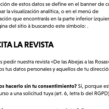
ción de estos datos se define en el banner de co
ar la visualización analítica, o en el menú de
ación que encontrarás en la parte inferior izqui
ina del sitio à buscando este símbolo: .
ITA LA REVISTA
s pedir nuestra revista «De las Abejas a las Rosas
os tus datos personales y aquellos de tu direcció
 hacerlo sin tu consentimiento?
Sí, porque e
so a una solicitud tuya (art. 6, letra b del RGPD)