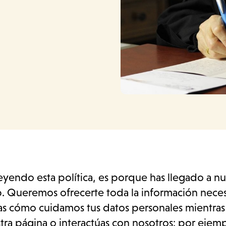
 leyendo esta política, es porque has llegado a n
b. Queremos ofrecerte toda la información neces
s cómo cuidamos tus datos personales mientras
tra página o interactúas con nosotros: por ejem