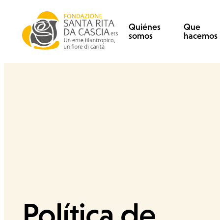
Skip to content
Fondazione Santa Rita
Search for:
Quiénes
Que
somos
hacemos
Política de