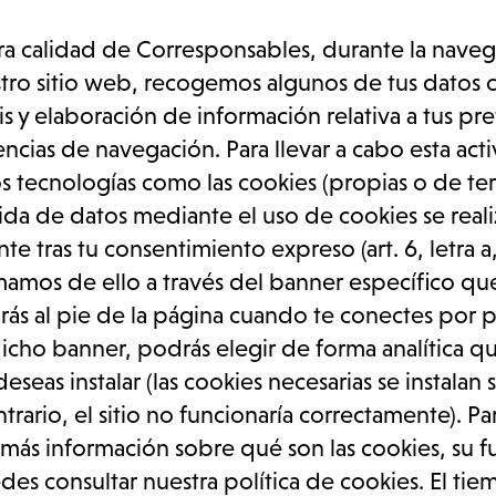
ra calidad de Corresponsables, durante la nave
tro sitio web, recogemos algunos de tus datos c
is y elaboración de información relativa a tus pr
encias de navegación. Para llevar a cabo esta act
os tecnologías como las cookies (propias o de ter
ida de datos mediante el uso de cookies se reali
te tras tu consentimiento expreso (art. 6, letra 
mamos de ello a través del banner específico qu
rás al pie de la página cuando te conectes por 
dicho banner, podrás elegir de forma analítica q
eseas instalar (las cookies necesarias se instalan
trario, el sitio no funcionaría correctamente). Pa
más información sobre qué son las cookies, su f
edes consultar nuestra política de cookies. El ti